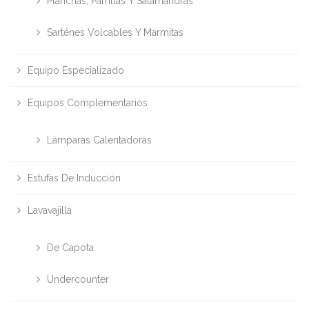
Planchas, Parrillas Y Salamandras
Sarténes Volcables Y Marmitas
Equipo Especializado
Equipos Complementarios
Lámparas Calentadoras
Estufas De Inducción
Lavavajilla
De Capota
Undercounter