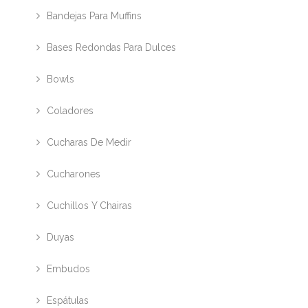
Bandejas Para Muffins
Bases Redondas Para Dulces
Bowls
Coladores
Cucharas De Medir
Cucharones
Cuchillos Y Chairas
Duyas
Embudos
Espátulas