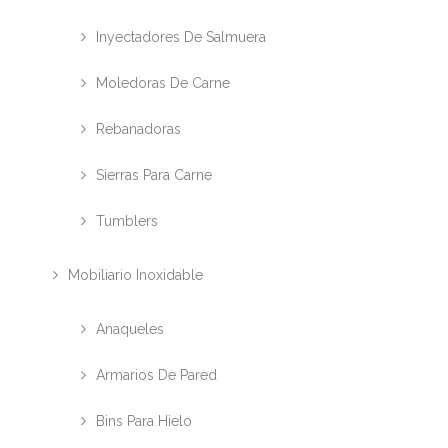
Inyectadores De Salmuera
Moledoras De Carne
Rebanadoras
Sierras Para Carne
Tumblers
Mobiliario Inoxidable
Anaqueles
Armarios De Pared
Bins Para Hielo