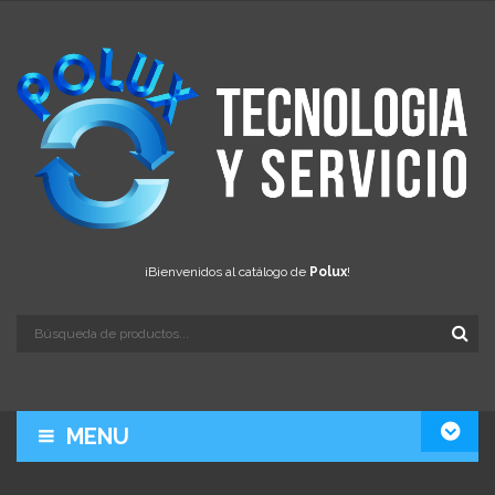
¡Bienvenidos al catálogo de
Polux
!
MENU
LA EMPRESA