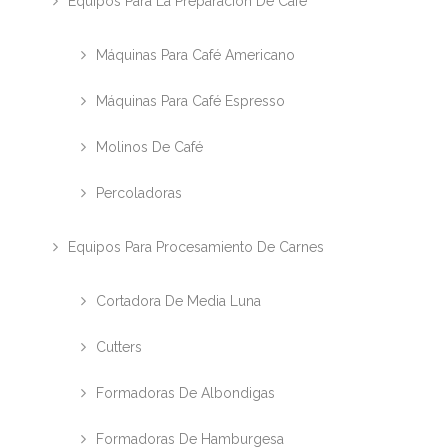
Equipos Para La Preparación De Café
Máquinas Para Café Americano
Máquinas Para Café Espresso
Molinos De Café
Percoladoras
Equipos Para Procesamiento De Carnes
Cortadora De Media Luna
Cutters
Formadoras De Albondigas
Formadoras De Hamburgesa