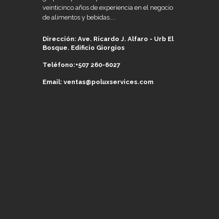
veinticinco años de experiencia en el negocio
de alimentos y bebidas....
Dirección: Ave. Ricardo J. Alfaro - Urb El
Bosque. Edificio Giorgios
Teléfono:+507 260-6027
Email: ventas@poluxservices.com