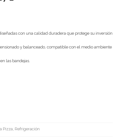
 diseñadas con una calidad duradera que protege su inversión
imensionado y balanceado, compatible con el medio ambiente
 en las bandejas.
a Pizza
,
Refrigeración