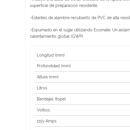
superficie de preparación resistente.
-Estantes de alambre recubierto de PVC de alta resist
-Espumado en el lugar utilizando Ecomate. Un aislam
calentamiento global (GWP).
Longitud (mm)
Profundidad (mm)
Altura (mm)
Litros
Bandejas (tope)
Voltios
115v Amps