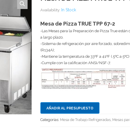
In Stock
Availability:
Mesa de Pizza TRUE TPP 67-2
-Las Mesas para la Preparación de Pizza True están
a largo plazo.
-Sistema de refrigeración por aire forzado, sobred
(R134A);
-Mantiene la temperatura de 33ºF a 41ºF (.5ºC a 5ºC)
-Cumple con la calificación ANSI/NSF-7.
AÑADIR AL PRESUPUESTO
Categorías:
Mesa de Trabajo Refrigeradas
,
Mesas par