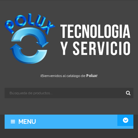
¡Bienvenidos al catálogo de
Polux
!
MENU
LA EMPRESA