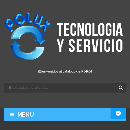
¡Bienvenidos al catálogo de
Polux
!
MENU
LA EMPRESA