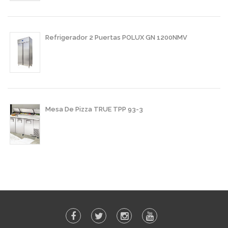
Refrigerador 2 Puertas POLUX GN 1200NMV
Mesa De Pizza TRUE TPP 93-3