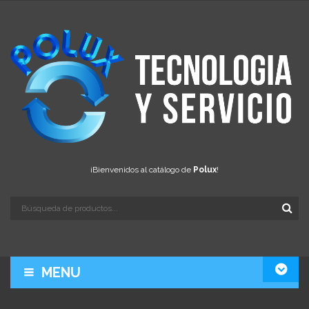
¡Bienvenidos al catálogo de
Polux
!
MENU
LA EMPRESA