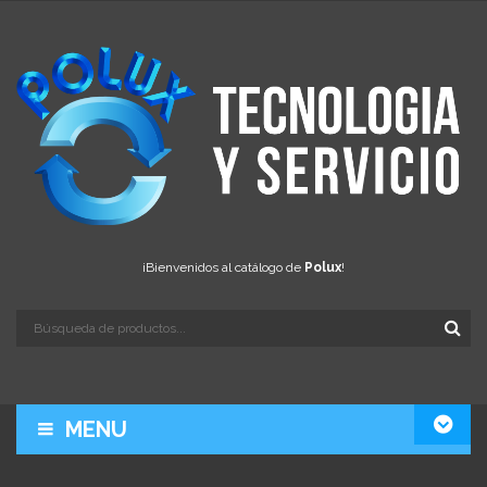
¡Bienvenidos al catálogo de
Polux
!
MENU
LA EMPRESA