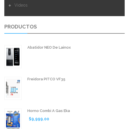
Videos
REMOS DE ACERO INOX
ESPOLVOREADORES
PRODUCTOS
Abatidor NEO De Lainox
Freidora PITCO VF35
Horno Combi A Gas Eka
$
9,999.00