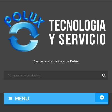
¡Bienvenidos al catálogo de
Polux
!
MENU
LA EMPRESA