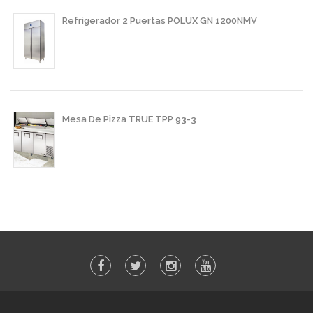
Refrigerador 2 Puertas POLUX GN 1200NMV
Mesa De Pizza TRUE TPP 93-3