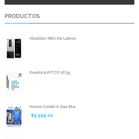
PRODUCTOS
Abatidor NEO De Lainox
Freidora PITCO VF35
Horno Combi A Gas Eka
$
9,999.00