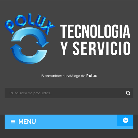
¡Bienvenidos al catálogo de
Polux
!
MENU
LA EMPRESA