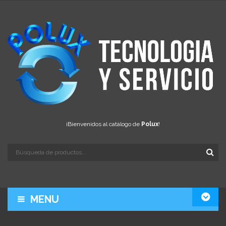
¡Bienvenidos al catálogo de
Polux
!
MENU
LA EMPRESA